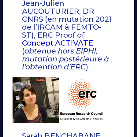
Jean-Julien
AUCOUTURIER, DR
CNRS (en mutation 2021
de l’IRCAM à FEMTO-
ST), ERC Proof of
Concept ACTIVATE
(
obtenue hors EIPHI,
mutation postérieure à
l’obtention d’ERC
)
Sarah BENCHABANE,