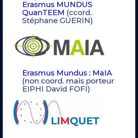
Erasmus MUNDUS
QuanTEEM
(ccord.
Stéphane GUERIN)
Erasmus Mundus : MaIA
(non coord. mais porteur
EIPHI David FOFI)